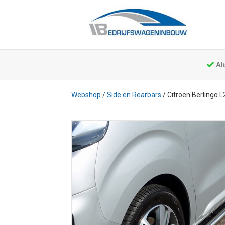
Al
Webshop
/
Side en Rearbars
/ Citroën Berlingo 