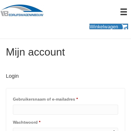
Winkelwagen
Mijn account
Login
Vereist
Gebruikersnaam of e-mailadres
*
Vereist
Wachtwoord
*