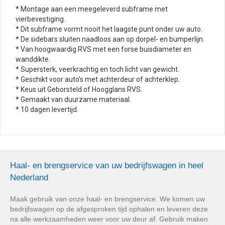
* Montage aan een meegeleverd subframe met
vierbevestiging.
* Dit subframe vormt nooit het laagste punt onder uw auto.
* De sidebars sluiten naadloos aan op dorpel- en bumperlijn.
* Van hoogwaardig RVS met een forse buisdiameter en
wanddikte.
* Supersterk, veerkrachtig en toch licht van gewicht.
* Geschikt voor auto’s met achterdeur of achterklep.
* Keus uit Geborsteld of Hoogglans RVS.
* Gemaakt van duurzame materiaal.
* 10 dagen levertijd.
Haal- en brengservice van uw bedrijfswagen in heel
Nederland
Maak gebruik van onze haal- en brengservice. We komen uw
bedrijfswagen op de afgesproken tijd ophalen en leveren deze
na alle werkzaamheden weer voor uw deur af. Gebruik maken