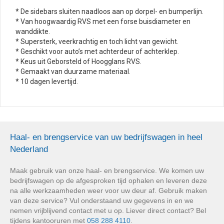
* De sidebars sluiten naadloos aan op dorpel- en bumperlijn.
* Van hoogwaardig RVS met een forse buisdiameter en
wanddikte.
* Supersterk, veerkrachtig en toch licht van gewicht.
* Geschikt voor auto’s met achterdeur of achterklep.
* Keus uit Geborsteld of Hoogglans RVS.
* Gemaakt van duurzame materiaal.
* 10 dagen levertijd.
Haal- en brengservice van uw bedrijfswagen in heel
Nederland
Maak gebruik van onze haal- en brengservice. We komen uw
bedrijfswagen op de afgesproken tijd ophalen en leveren deze
na alle werkzaamheden weer voor uw deur af. Gebruik maken
van deze service? Vul onderstaand uw gegevens in en we
nemen vrijblijvend contact met u op. Liever direct contact? Bel
tijdens kantooruren met
058 288 4110
.