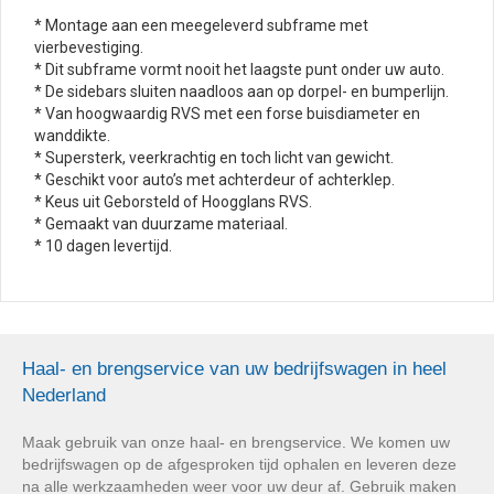
* Montage aan een meegeleverd subframe met
vierbevestiging.
* Dit subframe vormt nooit het laagste punt onder uw auto.
* De sidebars sluiten naadloos aan op dorpel- en bumperlijn.
* Van hoogwaardig RVS met een forse buisdiameter en
wanddikte.
* Supersterk, veerkrachtig en toch licht van gewicht.
* Geschikt voor auto’s met achterdeur of achterklep.
* Keus uit Geborsteld of Hoogglans RVS.
* Gemaakt van duurzame materiaal.
* 10 dagen levertijd.
Haal- en brengservice van uw bedrijfswagen in heel
Nederland
Maak gebruik van onze haal- en brengservice. We komen uw
bedrijfswagen op de afgesproken tijd ophalen en leveren deze
na alle werkzaamheden weer voor uw deur af. Gebruik maken