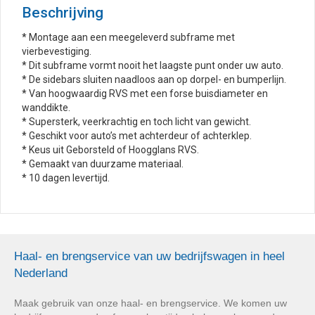
Beschrijving
* Montage aan een meegeleverd subframe met
vierbevestiging.
* Dit subframe vormt nooit het laagste punt onder uw auto.
* De sidebars sluiten naadloos aan op dorpel- en bumperlijn.
* Van hoogwaardig RVS met een forse buisdiameter en
wanddikte.
* Supersterk, veerkrachtig en toch licht van gewicht.
* Geschikt voor auto’s met achterdeur of achterklep.
* Keus uit Geborsteld of Hoogglans RVS.
* Gemaakt van duurzame materiaal.
* 10 dagen levertijd.
Haal- en brengservice van uw bedrijfswagen in heel
Nederland
Maak gebruik van onze haal- en brengservice. We komen uw