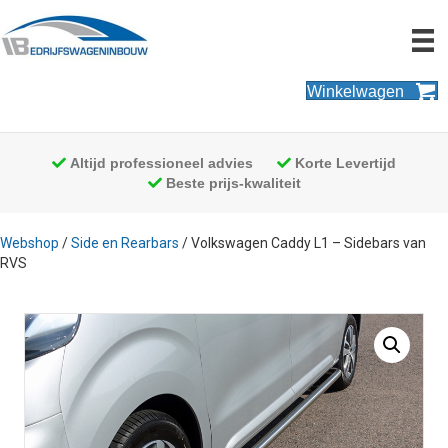
Winkelwagen
Altijd professioneel advies
Korte Levertijd
Beste prijs-kwaliteit
Webshop
/
Side en Rearbars
/ Volkswagen Caddy L1 – Sidebars van
RVS