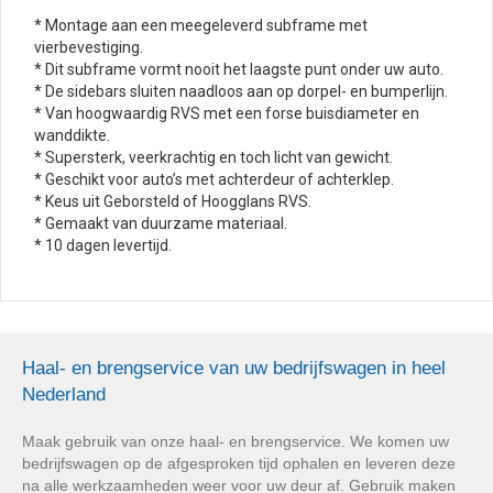
* Montage aan een meegeleverd subframe met
vierbevestiging.
* Dit subframe vormt nooit het laagste punt onder uw auto.
* De sidebars sluiten naadloos aan op dorpel- en bumperlijn.
* Van hoogwaardig RVS met een forse buisdiameter en
wanddikte.
* Supersterk, veerkrachtig en toch licht van gewicht.
* Geschikt voor auto’s met achterdeur of achterklep.
* Keus uit Geborsteld of Hoogglans RVS.
* Gemaakt van duurzame materiaal.
* 10 dagen levertijd.
Haal- en brengservice van uw bedrijfswagen in heel
Nederland
Maak gebruik van onze haal- en brengservice. We komen uw
bedrijfswagen op de afgesproken tijd ophalen en leveren deze
na alle werkzaamheden weer voor uw deur af. Gebruik maken