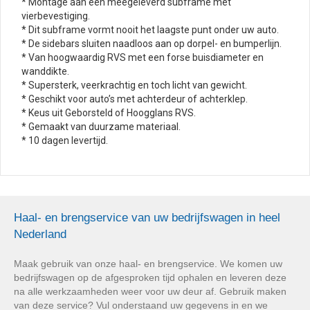
* Montage aan een meegeleverd subframe met
vierbevestiging.
* Dit subframe vormt nooit het laagste punt onder uw auto.
* De sidebars sluiten naadloos aan op dorpel- en bumperlijn.
* Van hoogwaardig RVS met een forse buisdiameter en
wanddikte.
* Supersterk, veerkrachtig en toch licht van gewicht.
* Geschikt voor auto’s met achterdeur of achterklep.
* Keus uit Geborsteld of Hoogglans RVS.
* Gemaakt van duurzame materiaal.
* 10 dagen levertijd.
Haal- en brengservice van uw bedrijfswagen in heel
Nederland
Maak gebruik van onze haal- en brengservice. We komen uw
bedrijfswagen op de afgesproken tijd ophalen en leveren deze
na alle werkzaamheden weer voor uw deur af. Gebruik maken
van deze service? Vul onderstaand uw gegevens in en we