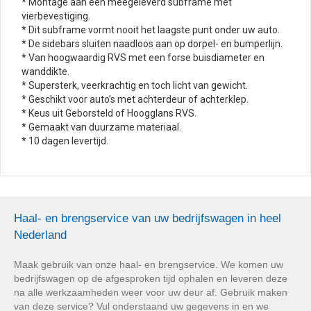
* Montage aan een meegeleverd subframe met
vierbevestiging.
* Dit subframe vormt nooit het laagste punt onder uw auto.
* De sidebars sluiten naadloos aan op dorpel- en bumperlijn.
* Van hoogwaardig RVS met een forse buisdiameter en
wanddikte.
* Supersterk, veerkrachtig en toch licht van gewicht.
* Geschikt voor auto’s met achterdeur of achterklep.
* Keus uit Geborsteld of Hoogglans RVS.
* Gemaakt van duurzame materiaal.
* 10 dagen levertijd.
Haal- en brengservice van uw bedrijfswagen in heel
Nederland
Maak gebruik van onze haal- en brengservice. We komen uw
bedrijfswagen op de afgesproken tijd ophalen en leveren deze
na alle werkzaamheden weer voor uw deur af. Gebruik maken
van deze service? Vul onderstaand uw gegevens in en we