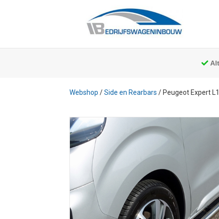
Al
Webshop
/
Side en Rearbars
/ Peugeot Expert L