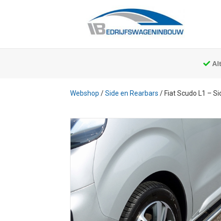
Al
Webshop
/
Side en Rearbars
/ Fiat Scudo L1 – S