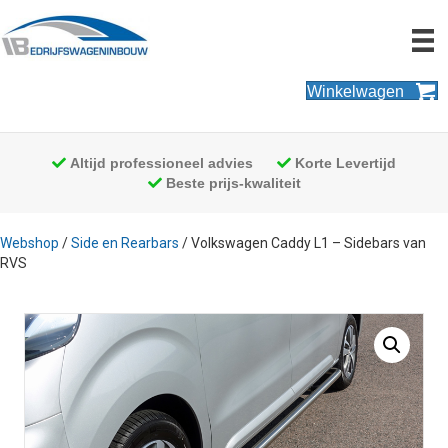
Winkelwagen
Altijd professioneel advies
Korte Levertijd
Beste prijs-kwaliteit
Webshop
/
Side en Rearbars
/ Volkswagen Caddy L1 – Sidebars van
RVS