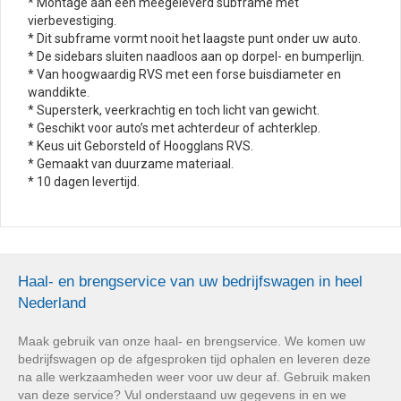
* Montage aan een meegeleverd subframe met
vierbevestiging.
* Dit subframe vormt nooit het laagste punt onder uw auto.
* De sidebars sluiten naadloos aan op dorpel- en bumperlijn.
* Van hoogwaardig RVS met een forse buisdiameter en
wanddikte.
* Supersterk, veerkrachtig en toch licht van gewicht.
* Geschikt voor auto’s met achterdeur of achterklep.
* Keus uit Geborsteld of Hoogglans RVS.
* Gemaakt van duurzame materiaal.
* 10 dagen levertijd.
Haal- en brengservice van uw bedrijfswagen in heel
Nederland
Maak gebruik van onze haal- en brengservice. We komen uw
bedrijfswagen op de afgesproken tijd ophalen en leveren deze
na alle werkzaamheden weer voor uw deur af. Gebruik maken
van deze service? Vul onderstaand uw gegevens in en we