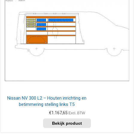
Nissan NV 300 L2 – Houten inrichting en
betimmering stelling links T5
€
1.167,65
Excl. BTW