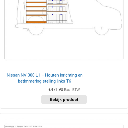
Nissan NV 300 L1 – Houten inrichting en
betimmering stelling links T6
€
471,90
Excl. BTW