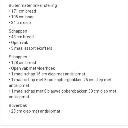
Buitenmaten linker stelling
• 171 cm breed
• 105 cm hoog
• 34 cm diep
Schappen
• 43 cm breed
• Open vak
• 5 maal assortiekoffers
Schappen
• 128 cm breed
• Open vak met vloerhoek
• 1 maal schap 16 cm diep met antislipmat
• 1 maal schap met 8 rode opbergbakken 25 cm diep met
antislipmat
• 1 maal schap met 8 blauwe opbergbakken 30 cm diep met
antislipmat
Bovenbak
• 25 cm diep met antislipmat