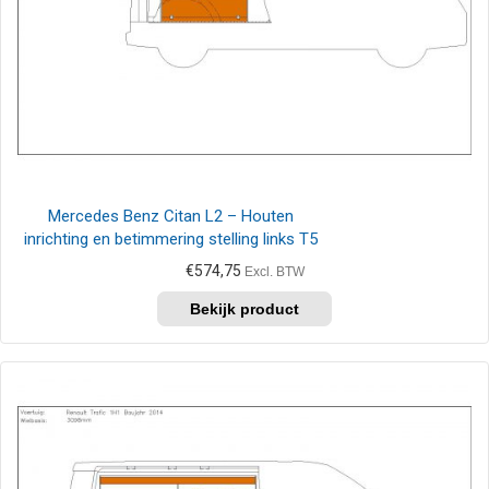
Mercedes Benz Citan L2 – Houten
inrichting en betimmering stelling links T5
€
574,75
Excl. BTW