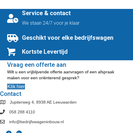
Service & contact
We staan 24/7 voor je klaar
Geschikt voor elke bedrijfswagen
Kortste Levertijd
Vraag een offerte aan
Wilt u een vrijblijvende offerte aanvragen of een afspraak
maken voor een oriënterend gesprek?
Klik hier
Contact
Jupiterweg 4, 8938 AE Leeuwarden
058 288 4110
info@bedrijfswageninbouw.nl