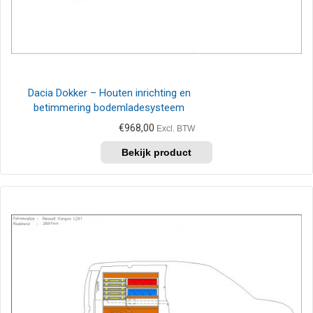
Dacia Dokker – Houten inrichting en
betimmering bodemladesysteem
€
968,00
Excl. BTW