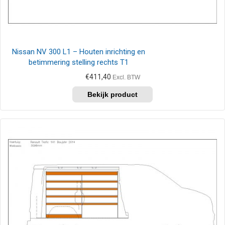
Nissan NV 300 L1 – Houten inrichting en
betimmering stelling rechts T1
€
411,40
Excl. BTW