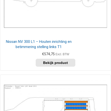
Nissan NV 300 L1 – Houten inrichting en
betimmering stelling links T1
€
574,75
Excl. BTW