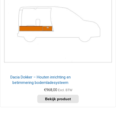
Dacia Dokker – Houten inrichting en
betimmering bodemladesysteem
€
968,00
Excl. BTW