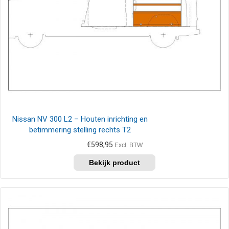
Nissan NV 300 L2 – Houten inrichting en
betimmering stelling rechts T2
€
598,95
Excl. BTW