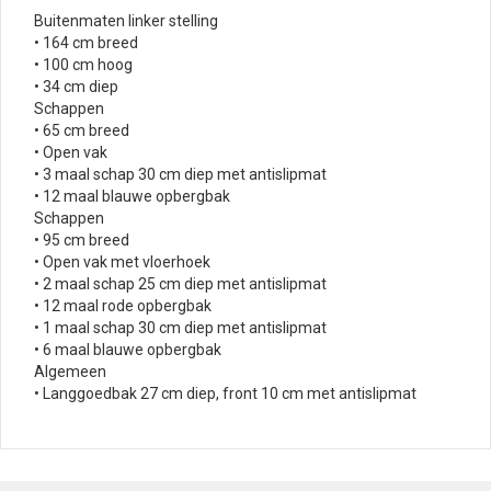
Buitenmaten linker stelling
• 164 cm breed
• 100 cm hoog
• 34 cm diep
Schappen
• 65 cm breed
• Open vak
• 3 maal schap 30 cm diep met antislipmat
• 12 maal blauwe opbergbak
Schappen
• 95 cm breed
• Open vak met vloerhoek
• 2 maal schap 25 cm diep met antislipmat
• 12 maal rode opbergbak
• 1 maal schap 30 cm diep met antislipmat
• 6 maal blauwe opbergbak
Algemeen
• Langgoedbak 27 cm diep, front 10 cm met antislipmat