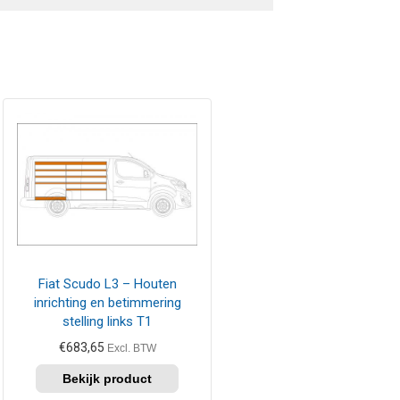
Fiat Scudo L3 – Houten
inrichting en betimmering
stelling links T1
€
683,65
Excl. BTW