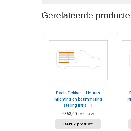
Gerelateerde producte
Dacia Dokker – Houten
inrichting en betimmering
in
stelling links T1
€
363,00
Excl. BTW