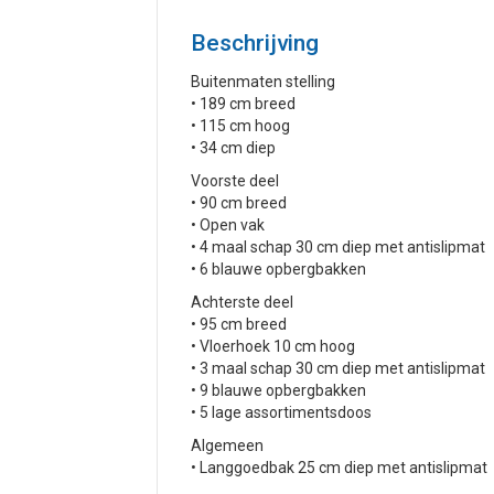
Beschrijving
Buitenmaten stelling
• 189 cm breed
• 115 cm hoog
• 34 cm diep
Voorste deel
• 90 cm breed
• Open vak
• 4 maal schap 30 cm diep met antislipmat
• 6 blauwe opbergbakken
Achterste deel
• 95 cm breed
• Vloerhoek 10 cm hoog
• 3 maal schap 30 cm diep met antislipmat
• 9 blauwe opbergbakken
• 5 lage assortimentsdoos
Algemeen
• Langgoedbak 25 cm diep met antislipmat