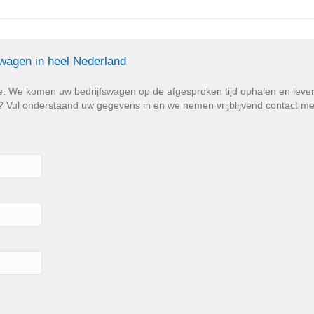
swagen in heel Nederland
e. We komen uw bedrijfswagen op de afgesproken tijd ophalen en lev
Vul onderstaand uw gegevens in en we nemen vrijblijvend contact met u