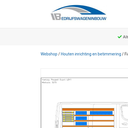
Al
Webshop
/
Houten inrichting en betimmering
/ F