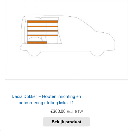
Dacia Dokker – Houten inrichting en
betimmering stelling links T1
€
363,00
Excl. BTW