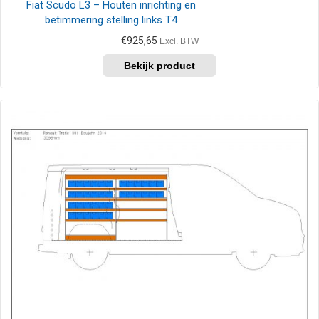
Fiat Scudo L3 – Houten inrichting en
betimmering stelling links T4
€
925,65
Excl. BTW