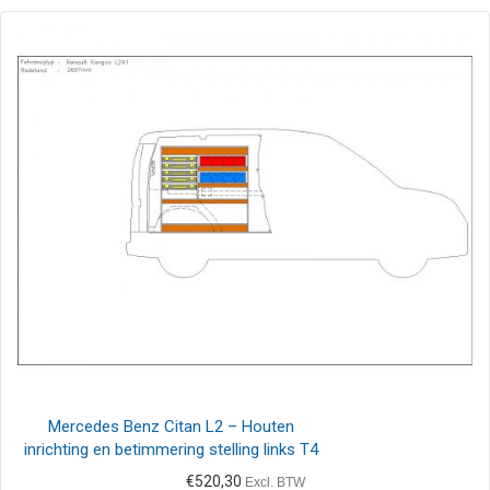
Mercedes Benz Citan L2 – Houten
inrichting en betimmering stelling links T4
€
520,30
Excl. BTW