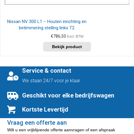
Nissan NV 300 L1 – Houten inrichting en
betimmering stelling links T2
€
786,50
Excl. BTW
Service & contact
We staan 24/7 voor je klaar
Geschikt voor elke bedrijfswagen
Kortste Levertijd
Vraag een offerte aan
Wilt u een vrijblijvende offerte aanvragen of een afspraak