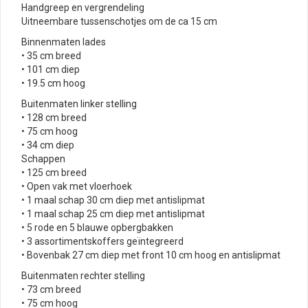
Handgreep en vergrendeling
Uitneembare tussenschotjes om de ca 15 cm
Binnenmaten lades
• 35 cm breed
• 101 cm diep
• 19.5 cm hoog
Buitenmaten linker stelling
• 128 cm breed
• 75 cm hoog
• 34 cm diep
Schappen
• 125 cm breed
• Open vak met vloerhoek
• 1 maal schap 30 cm diep met antislipmat
• 1 maal schap 25 cm diep met antislipmat
• 5 rode en 5 blauwe opbergbakken
• 3 assortimentskoffers geïntegreerd
• Bovenbak 27 cm diep met front 10 cm hoog en antislipmat
Buitenmaten rechter stelling
• 73 cm breed
• 75 cm hoog