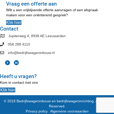
Vraag een offerte aan
Wilt u een vrijblijvende offerte aanvragen of een afspraak
maken voor een oriënterend gesprek?
Klik hier
Contact
Jupiterweg 4, 8938 AE Leeuwarden
058 288 4110
info@bedrijfswageninbouw.nl
Heeft u vragen?
Kom in contact met ons
Klik hier
© 2018 Bedrijfswageninbouw en bedrijfswageninrichting. All Rights
Reserved.
Privacy policy
Algemene voorwaarden