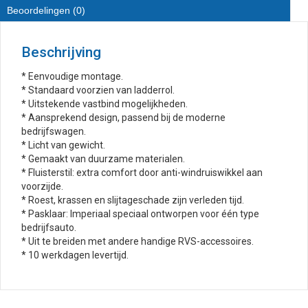
Beoordelingen (0)
Beschrijving
* Eenvoudige montage.
* Standaard voorzien van ladderrol.
* Uitstekende vastbind mogelijkheden.
* Aansprekend design, passend bij de moderne
bedrijfswagen.
* Licht van gewicht.
* Gemaakt van duurzame materialen.
* Fluisterstil: extra comfort door anti-windruiswikkel aan
voorzijde.
* Roest, krassen en slijtageschade zijn verleden tijd.
* Pasklaar: Imperiaal speciaal ontworpen voor één type
bedrijfsauto.
* Uit te breiden met andere handige RVS-accessoires.
* 10 werkdagen levertijd.