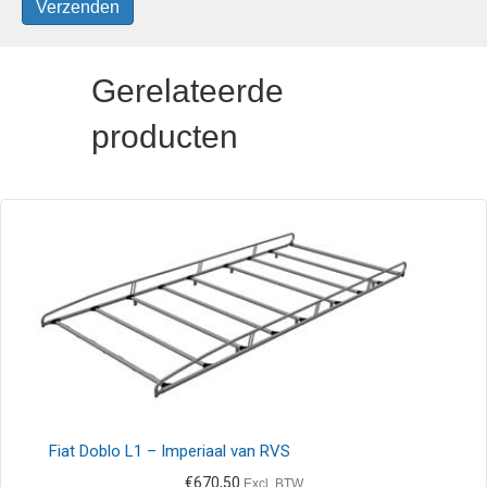
Gerelateerde
producten
Fiat Doblo L1 – Imperiaal van RVS
€
670,50
Excl. BTW