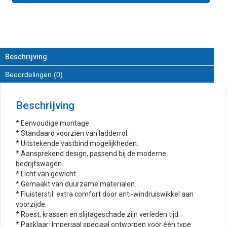
Imperiaal
van
RVS
aantal
Beschrijving
Beoordelingen (0)
Beschrijving
* Eenvoudige montage.
* Standaard voorzien van ladderrol.
* Uitstekende vastbind mogelijkheden.
* Aansprekend design, passend bij de moderne
bedrijfswagen.
* Licht van gewicht.
* Gemaakt van duurzame materialen.
* Fluisterstil: extra comfort door anti-windruiswikkel aan
voorzijde.
* Roest, krassen en slijtageschade zijn verleden tijd.
* Pasklaar: Imperiaal speciaal ontworpen voor één type