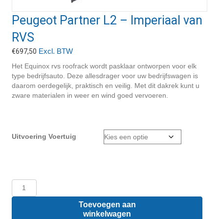
Peugeot Partner L2 – Imperiaal van
RVS
Excl. BTW
€
697,50
Het Equinox rvs roofrack wordt pasklaar ontworpen voor elk
type bedrijfsauto. Deze allesdrager voor uw bedrijfswagen is
daarom oerdegelijk, praktisch en veilig. Met dit dakrek kunt u
zware materialen in weer en wind goed vervoeren.
Uitvoering Voertuig
Peugeot
Partner
L2
Toevoegen aan
-
winkelwagen