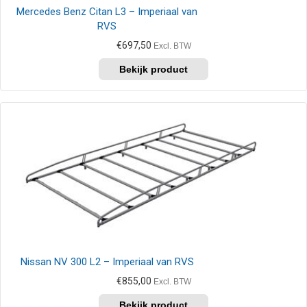
Mercedes Benz Citan L3 – Imperiaal van
RVS
€
697,50
Excl. BTW
Nissan NV 300 L2 – Imperiaal van RVS
€
855,00
Excl. BTW
Dit