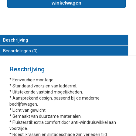
-
winkelwagen
Imperiaal
van
RVS
aantal
Beschrijving
Beoordelingen (0)
Beschrijving
* Eenvoudige montage.
* Standaard voorzien van ladderrol.
* Uitstekende vastbind mogelijkheden.
* Aansprekend design, passend bij de moderne
bedrijfswagen.
* Licht van gewicht.
* Gemaakt van duurzame materialen.
* Fluisterstil: extra comfort door anti-windruiswikkel aan
voorzijde.
* Roest, krassen en slijtageschade zijn verleden tijd.