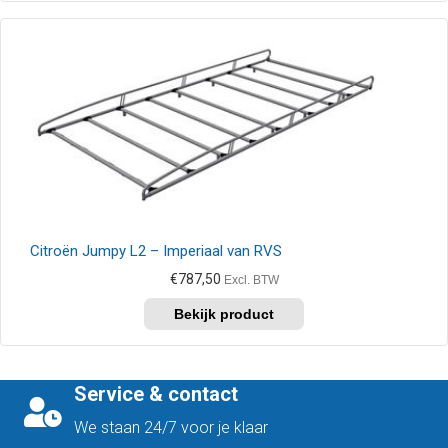
Citroën Jumpy L2 – Imperiaal van RVS
€
787,50
Excl. BTW
Service & contact
We staan 24/7 voor je klaar