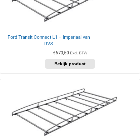
Ford Transit Connect L1 – Imperiaal van
RVS
€
670,50
Excl. BTW