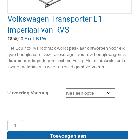
Volkswagen Transporter L1 –
Imperiaal van RVS
Excl. BTW
€
855,00
Het Equinox rvs roofrack wordt pasklaar ontworpen voor elk
type bedrijfsauto. Deze allesdrager voor uw bedrijfswagen is
daarom oerdegelijk, praktisch en veilig. Met dit dakrek kunt u
zware materialen in weer en wind goed vervoeren.
Uitvoering Voertuig
Volkswagen
Transporter
L1
Toevoegen aan