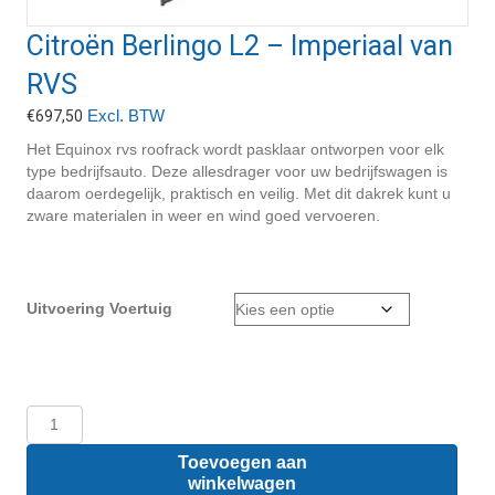
Citroën Berlingo L2 – Imperiaal van
RVS
Excl. BTW
€
697,50
Het Equinox rvs roofrack wordt pasklaar ontworpen voor elk
type bedrijfsauto. Deze allesdrager voor uw bedrijfswagen is
daarom oerdegelijk, praktisch en veilig. Met dit dakrek kunt u
zware materialen in weer en wind goed vervoeren.
Uitvoering Voertuig
Citroën
Berlingo
L2
Toevoegen aan
-
winkelwagen