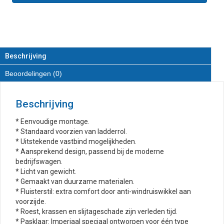
Imperiaal
van
RVS
aantal
Beschrijving
Beoordelingen (0)
Beschrijving
* Eenvoudige montage.
* Standaard voorzien van ladderrol.
* Uitstekende vastbind mogelijkheden.
* Aansprekend design, passend bij de moderne
bedrijfswagen.
* Licht van gewicht.
* Gemaakt van duurzame materialen.
* Fluisterstil: extra comfort door anti-windruiswikkel aan
voorzijde.
* Roest, krassen en slijtageschade zijn verleden tijd.
* Pasklaar: Imperiaal speciaal ontworpen voor één type