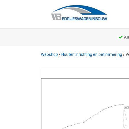
Al
Webshop
/
Houten inrichting en betimmering
/ V