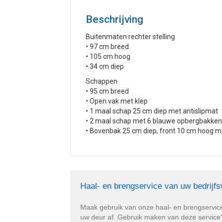
Beschrijving
Buitenmaten rechter stelling
• 97 cm breed
• 105 cm hoog
• 34 cm diep
Schappen
• 95 cm breed
• Open vak met klep
• 1 maal schap 25 cm diep met antislipmat
• 2 maal schap met 6 blauwe opbergbakken
• Bovenbak 25 cm diep, front 10 cm hoog m
Haal- en brengservice van uw bedrijf
Maak gebruik van onze haal- en brengservic
uw deur af. Gebruik maken van deze service? 