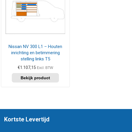
Nissan NV 300 L1 – Houten
inrichting en betimmering
stelling links T5
€
1.107,15
Excl. BTW
Kortste Levertijd