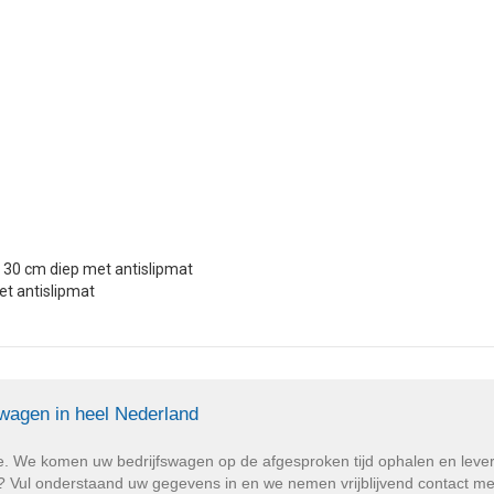
 30 cm diep met antislipmat
et antislipmat
swagen in heel Nederland
e. We komen uw bedrijfswagen op de afgesproken tijd ophalen en lev
Vul onderstaand uw gegevens in en we nemen vrijblijvend contact met u