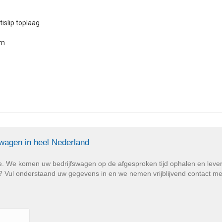
islip toplaag
cm
swagen in heel Nederland
e. We komen uw bedrijfswagen op de afgesproken tijd ophalen en lev
Vul onderstaand uw gegevens in en we nemen vrijblijvend contact met u