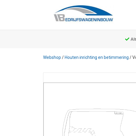
Al
Webshop
/
Houten inrichting en betimmering
/ V