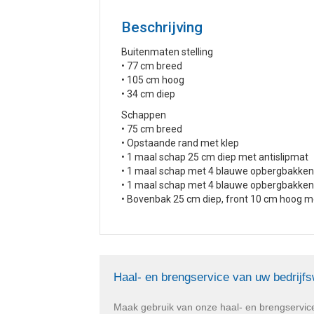
Beschrijving
Buitenmaten stelling
• 77 cm breed
• 105 cm hoog
• 34 cm diep
Schappen
• 75 cm breed
• Opstaande rand met klep
• 1 maal schap 25 cm diep met antislipmat
• 1 maal schap met 4 blauwe opbergbakken
• 1 maal schap met 4 blauwe opbergbakken
• Bovenbak 25 cm diep, front 10 cm hoog m
Haal- en brengservice van uw bedrijf
Maak gebruik van onze haal- en brengservic