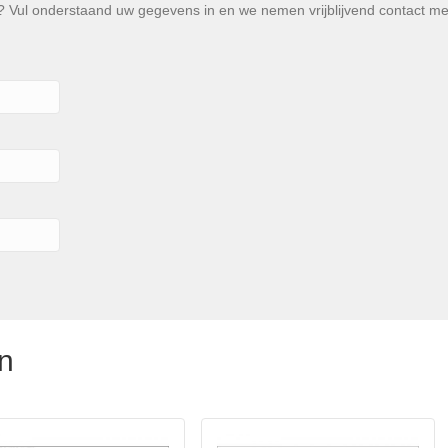
Vul onderstaand uw gegevens in en we nemen vrijblijvend contact met u
n