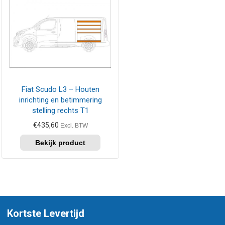
Fiat Scudo L3 – Houten
inrichting en betimmering
stelling rechts T1
€
435,60
Excl. BTW
Kortste Levertijd