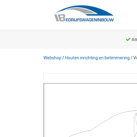
Al
Webshop
/
Houten inrichting en betimmering
/ V