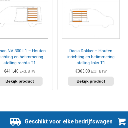
san NV 300 L1 – Houten
Dacia Dokker – Houten
richting en betimmering
inrichting en betimmering
stelling rechts T1
stelling links T1
€
411,40
€
363,00
Excl. BTW
Excl. BTW
Geschikt voor elke bedrijfswagen