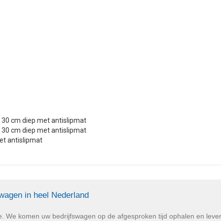
 30 cm diep met antislipmat
 30 cm diep met antislipmat
et antislipmat
swagen in heel Nederland
e. We komen uw bedrijfswagen op de afgesproken tijd ophalen en lev