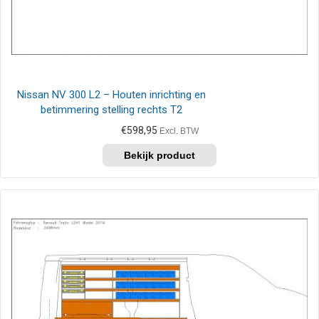
Nissan NV 300 L2 – Houten inrichting en
betimmering stelling rechts T2
€
598,95
Excl. BTW