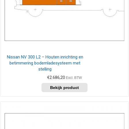
Nissan NV 300 L2 – Houten inrichting en
betimmering bodemladesysteem met
stelling
€
2.686,20
Excl. BTW