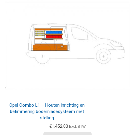
Opel Combo L1 – Houten inrichting en
betimmering bodemladesysteem met
stelling
€
1.452,00
Excl. BTW