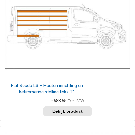
Fiat Scudo L3 – Houten inrichting en
betimmering stelling links T1
€
683,65
Excl. BTW