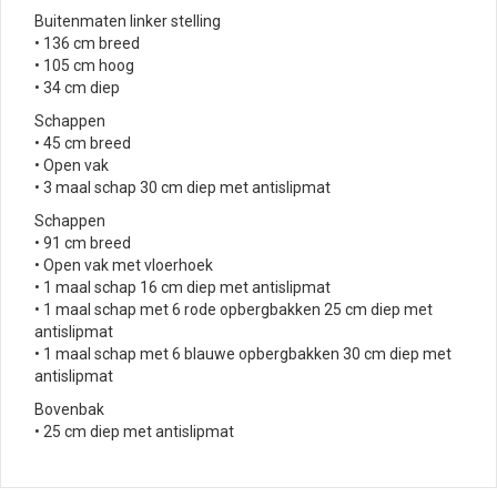
Buitenmaten linker stelling
• 136 cm breed
• 105 cm hoog
• 34 cm diep
Schappen
• 45 cm breed
• Open vak
• 3 maal schap 30 cm diep met antislipmat
Schappen
• 91 cm breed
• Open vak met vloerhoek
• 1 maal schap 16 cm diep met antislipmat
• 1 maal schap met 6 rode opbergbakken 25 cm diep met
antislipmat
• 1 maal schap met 6 blauwe opbergbakken 30 cm diep met
antislipmat
Bovenbak
• 25 cm diep met antislipmat