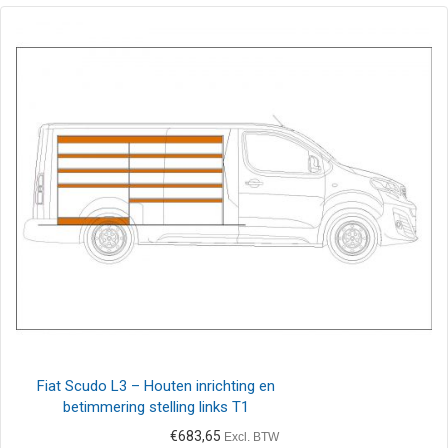
Fiat Scudo L3 – Houten inrichting en
betimmering stelling links T1
€
683,65
Excl. BTW