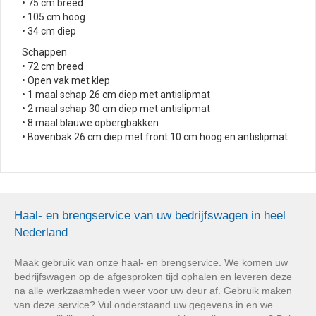
• 75 cm breed
• 105 cm hoog
• 34 cm diep
Schappen
• 72 cm breed
• Open vak met klep
• 1 maal schap 26 cm diep met antislipmat
• 2 maal schap 30 cm diep met antislipmat
• 8 maal blauwe opbergbakken
• Bovenbak 26 cm diep met front 10 cm hoog en antislipmat
Haal- en brengservice van uw bedrijfswagen in heel
Nederland
Maak gebruik van onze haal- en brengservice. We komen uw
bedrijfswagen op de afgesproken tijd ophalen en leveren deze
na alle werkzaamheden weer voor uw deur af. Gebruik maken
van deze service? Vul onderstaand uw gegevens in en we