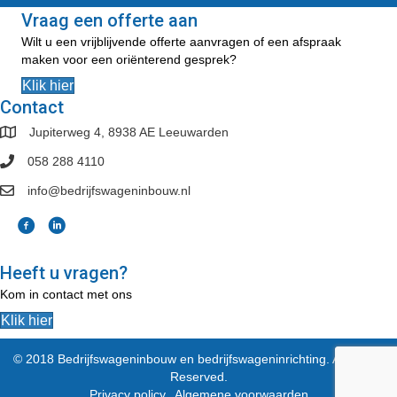
Vraag een offerte aan
Wilt u een vrijblijvende offerte aanvragen of een afspraak
maken voor een oriënterend gesprek?
Klik hier
Contact
Jupiterweg 4, 8938 AE Leeuwarden
058 288 4110
info@bedrijfswageninbouw.nl
Heeft u vragen?
Kom in contact met ons
Klik hier
© 2018 Bedrijfswageninbouw en bedrijfswageninrichting. All Rights
Reserved.
Privacy policy
Algemene voorwaarden