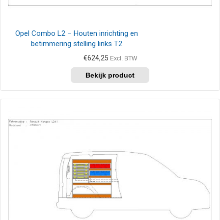
Opel Combo L2 – Houten inrichting en
betimmering stelling links T2
€
624,25
Excl. BTW