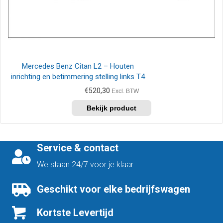
Mercedes Benz Citan L2 – Houten
inrichting en betimmering stelling links T4
€
520,30
Excl. BTW
Service & contact
We staan 24/7 voor je klaar
Geschikt voor elke bedrijfswagen
Kortste Levertijd