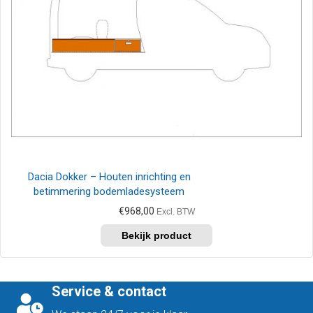
Dacia Dokker – Houten inrichting en
betimmering bodemladesysteem
€
968,00
Excl. BTW
Service & contact