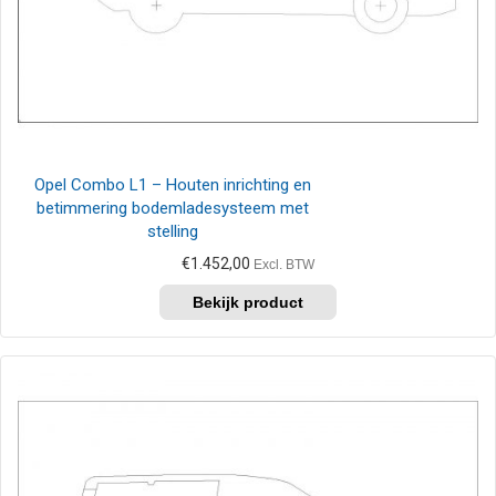
Opel Combo L1 – Houten inrichting en
betimmering bodemladesysteem met
stelling
€
1.452,00
Excl. BTW