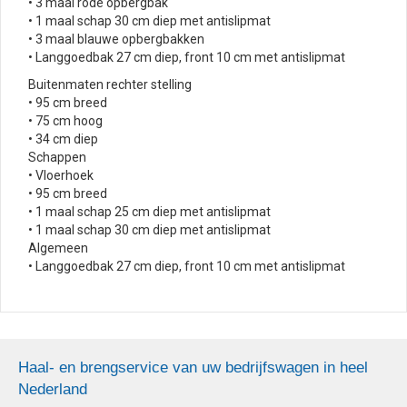
• 3 maal rode opbergbak
• 1 maal schap 30 cm diep met antislipmat
• 3 maal blauwe opbergbakken
• Langgoedbak 27 cm diep, front 10 cm met antislipmat
Buitenmaten rechter stelling
• 95 cm breed
• 75 cm hoog
• 34 cm diep
Schappen
• Vloerhoek
• 95 cm breed
• 1 maal schap 25 cm diep met antislipmat
• 1 maal schap 30 cm diep met antislipmat
Algemeen
• Langgoedbak 27 cm diep, front 10 cm met antislipmat
Haal- en brengservice van uw bedrijfswagen in heel
Nederland