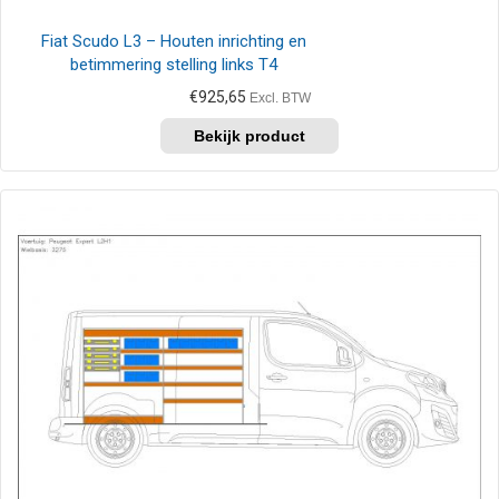
Fiat Scudo L3 – Houten inrichting en
betimmering stelling links T4
€
925,65
Excl. BTW