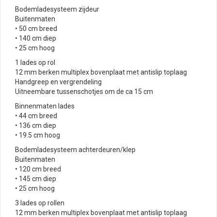
Bodemladesysteem zijdeur
Buitenmaten
• 50 cm breed
• 140 cm diep
• 25 cm hoog
1 lades op rol
12 mm berken multiplex bovenplaat met antislip toplaag
Handgreep en vergrendeling
Uitneembare tussenschotjes om de ca 15 cm
Binnenmaten lades
• 44 cm breed
• 136 cm diep
• 19.5 cm hoog
Bodemladesysteem achterdeuren/klep
Buitenmaten
• 120 cm breed
• 145 cm diep
• 25 cm hoog
3 lades op rollen
12 mm berken multiplex bovenplaat met antislip toplaag