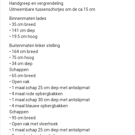
Handgreep en vergrendeling
Uitneembare tussenschotjes om de ca 15 cm
Binnenmaten lades
• 35 cm breed
• 141 cm diep
• 19.5 cm hoog
Buitenmaten linker stelling
• 164 cm breed
• 75 cm hoog
• 34 cm diep
Schappen
• 65 cm breed
• Open vak
• 1 maal schap 25 cm diep met antislipmat
• 4 maal rode opbergbakken
• 1 maal schap 30 cm diep met antislipmat
• 4 maal blauwe opbergbakken
Schappen
• 95 cm breed
• Open vak met vloerhoek
• 1 maal schap 25 cm diep met antislipmat