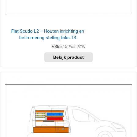
Fiat Scudo L2 – Houten inrichting en
betimmering stelling links T4
€
865,15
Excl. BTW