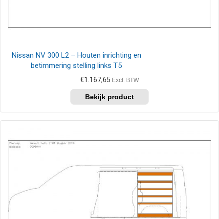
Nissan NV 300 L2 – Houten inrichting en
betimmering stelling links T5
€
1.167,65
Excl. BTW