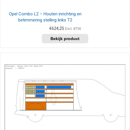
Opel Combo L2 – Houten inrichting en
betimmering stelling links T2
€
624,25
Excl. BTW