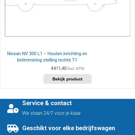
Nissan NV 300 L1 – Houten inrichting en
betimmering stelling rechts T1
€
411,40
Excl. BTW
Service & contact
We staan 24/7 voor je klaar
Geschikt voor elke bedrijfswagen