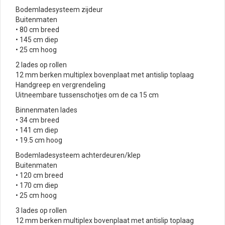
Bodemladesysteem zijdeur
Buitenmaten
• 80 cm breed
• 145 cm diep
• 25 cm hoog
2 lades op rollen
12 mm berken multiplex bovenplaat met antislip toplaag
Handgreep en vergrendeling
Uitneembare tussenschotjes om de ca 15 cm
Binnenmaten lades
• 34 cm breed
• 141 cm diep
• 19.5 cm hoog
Bodemladesysteem achterdeuren/klep
Buitenmaten
• 120 cm breed
• 170 cm diep
• 25 cm hoog
3 lades op rollen
12 mm berken multiplex bovenplaat met antislip toplaag