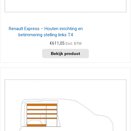
Renault Express – Houten inrichting en
betimmering stelling links T4
€
611,05
Excl. BTW