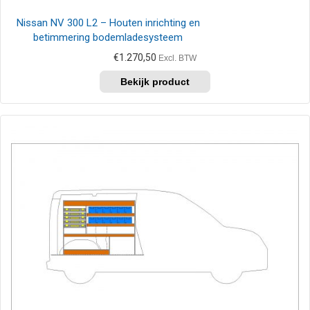
Nissan NV 300 L2 – Houten inrichting en
betimmering bodemladesysteem
€
1.270,50
Excl. BTW