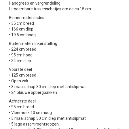
Handgreep en vergrendeling
Uitneembare tussenschotjes om de ca 15 cm
Binnenmaten lades
• 35 cm breed
• 166 cm diep
• 19.5 cm hoog
Buitenmaten linker stelling
• 224 cm breed
• 95 cm hoog
• 34 cm diep
Voorste deel
• 125 cm breed
• Open vak
• 3 maal schap 30 cm diep met antislipmat
• 24 blauwe opbergbakken
Achterste deel
• 95 cm breed
• Vloerhoek 10 cm hoog
• 3 maal schap 30 cm diep met antislipmat
• 5 lage assortimentsdozen