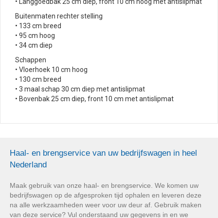
• Langgoedbak 25 cm diep, front 10 cm hoog met antislipmat
Buitenmaten rechter stelling
• 133 cm breed
• 95 cm hoog
• 34 cm diep
Schappen
• Vloerhoek 10 cm hoog
• 130 cm breed
• 3 maal schap 30 cm diep met antislipmat
• Bovenbak 25 cm diep, front 10 cm met antislipmat
Haal- en brengservice van uw bedrijfswagen in heel
Nederland
Maak gebruik van onze haal- en brengservice. We komen uw
bedrijfswagen op de afgesproken tijd ophalen en leveren deze
na alle werkzaamheden weer voor uw deur af. Gebruik maken
van deze service? Vul onderstaand uw gegevens in en we