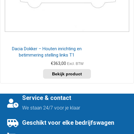
Dacia Dokker – Houten inrichting en
betimmering stelling links T1
€
363,00
Excl. BTW
Service & contact
We staan 24/7 voor je klaar
Geschikt voor elke bedrijfswagen