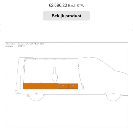
€
2.686,20
Excl. BTW