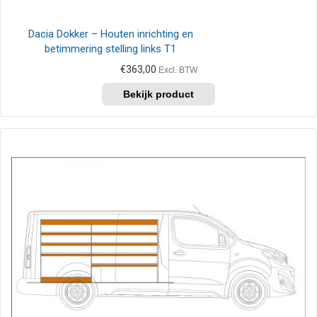
Dacia Dokker – Houten inrichting en
betimmering stelling links T1
€
363,00
Excl. BTW