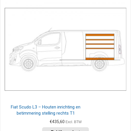
Fiat Scudo L3 – Houten inrichting en
betimmering stelling rechts T1
€
435,60
Excl. BTW