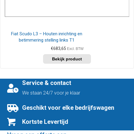
Fiat Scudo L3 – Houten inrichting en
betimmering stelling links T1
€
683,65
Excl. BTW
Service & contact
We staan 24/7 voor je klaar
Geschikt voor elke bedrijfswagen
Kortste Levertijd