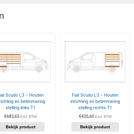
n
iat Scudo L3 – Houten
Fiat Scudo L3 – Houten
richting en betimmering
inrichting en betimmering
stelling links T1
stelling rechts T1
€
683,65
€
435,60
Excl. BTW
Excl. BTW