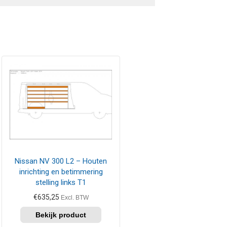
Nissan NV 300 L2 – Houten
inrichting en betimmering
stelling links T1
€
635,25
Excl. BTW