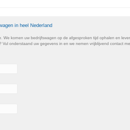
swagen in heel Nederland
e. We komen uw bedrijfswagen op de afgesproken tijd ophalen en lev
Vul onderstaand uw gegevens in en we nemen vrijblijvend contact met u