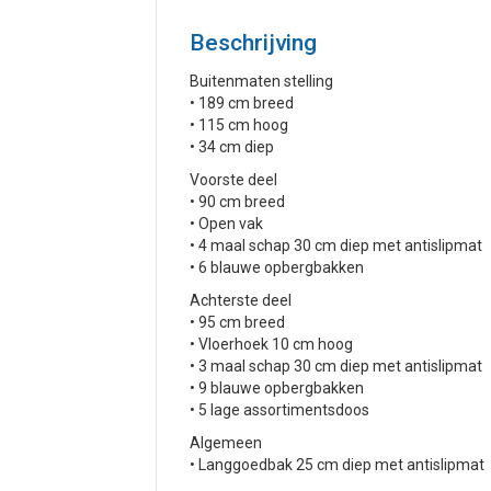
Beschrijving
Buitenmaten stelling
• 189 cm breed
• 115 cm hoog
• 34 cm diep
Voorste deel
• 90 cm breed
• Open vak
• 4 maal schap 30 cm diep met antislipmat
• 6 blauwe opbergbakken
Achterste deel
• 95 cm breed
• Vloerhoek 10 cm hoog
• 3 maal schap 30 cm diep met antislipmat
• 9 blauwe opbergbakken
• 5 lage assortimentsdoos
Algemeen
• Langgoedbak 25 cm diep met antislipmat