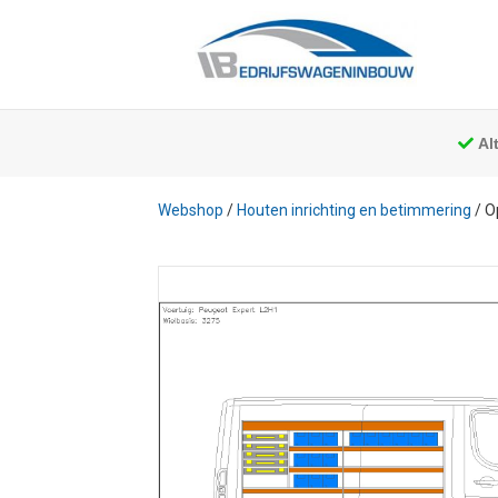
Al
Webshop
/
Houten inrichting en betimmering
/ O