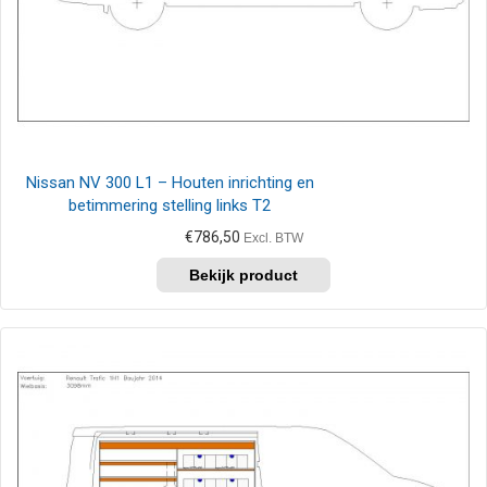
Nissan NV 300 L1 – Houten inrichting en
betimmering stelling links T2
€
786,50
Excl. BTW