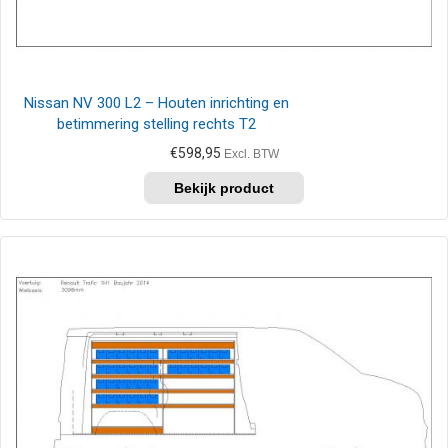
Nissan NV 300 L2 – Houten inrichting en
betimmering stelling rechts T2
€
598,95
Excl. BTW