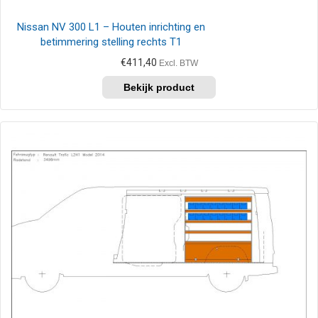
Nissan NV 300 L1 – Houten inrichting en
betimmering stelling rechts T1
€
411,40
Excl. BTW