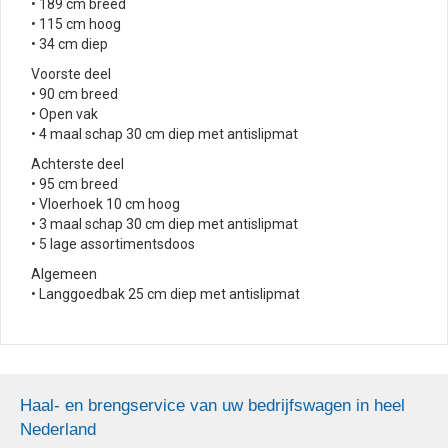
• 189 cm breed
• 115 cm hoog
• 34 cm diep
Voorste deel
• 90 cm breed
• Open vak
• 4 maal schap 30 cm diep met antislipmat
Achterste deel
• 95 cm breed
• Vloerhoek 10 cm hoog
• 3 maal schap 30 cm diep met antislipmat
• 5 lage assortimentsdoos
Algemeen
• Langgoedbak 25 cm diep met antislipmat
Haal- en brengservice van uw bedrijfswagen in heel
Nederland