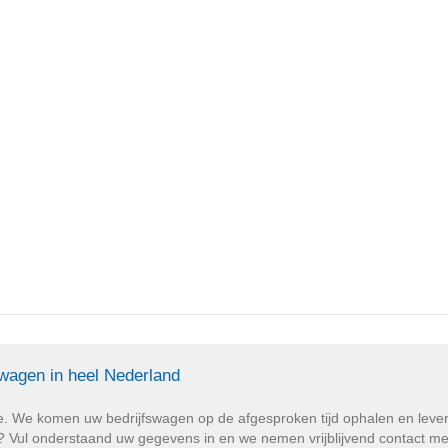
swagen in heel Nederland
e. We komen uw bedrijfswagen op de afgesproken tijd ophalen en lev
Vul onderstaand uw gegevens in en we nemen vrijblijvend contact met u