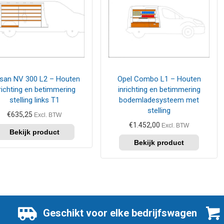
san NV 300 L2 – Houten
Opel Combo L1 – Houten
richting en betimmering
inrichting en betimmering
stelling links T1
bodemladesysteem met
stelling
€
635,25
Excl. BTW
€
1.452,00
Excl. BTW
Geschikt voor elke bedrijfswagen