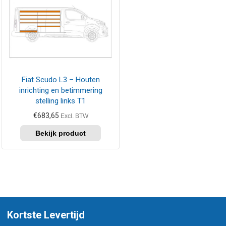
Fiat Scudo L3 – Houten
inrichting en betimmering
stelling links T1
€
683,65
Excl. BTW
Kortste Levertijd