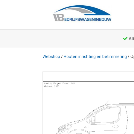
Al
Webshop
/
Houten inrichting en betimmering
/ O