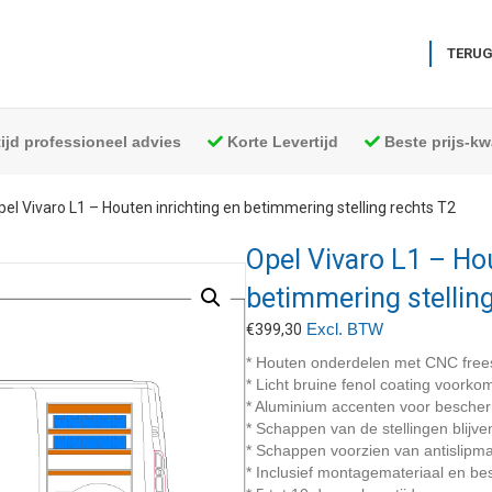
TERUG
tijd professioneel advies
Korte Levertijd
Beste prijs-kwa
pel Vivaro L1 – Houten inrichting en betimmering stelling rechts T2
Opel Vivaro L1 – Hou
betimmering stellin
Excl. BTW
€
399,30
* Houten onderdelen met CNC free
* Licht bruine fenol coating voork
* Aluminium accenten voor besche
* Schappen van de stellingen blijve
* Schappen voorzien van antislipma
* Inclusief montagemateriaal en bes