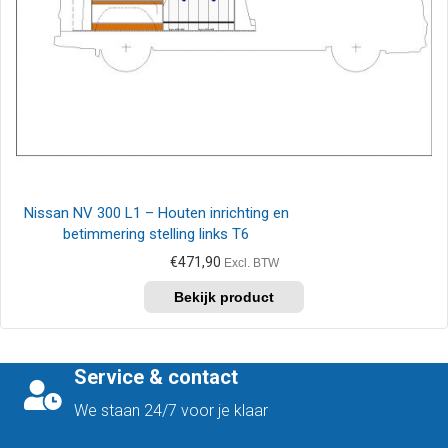
Nissan NV 300 L1 – Houten inrichting en
betimmering stelling links T6
€
471,90
Excl. BTW
Service & contact
We staan 24/7 voor je klaar