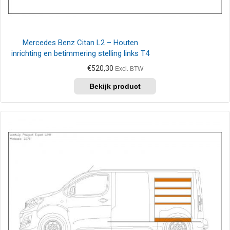
Mercedes Benz Citan L2 – Houten
inrichting en betimmering stelling links T4
€
520,30
Excl. BTW