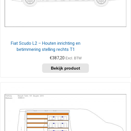
Fiat Scudo L2 – Houten inrichting en
betimmering stelling rechts T1
€
387,20
Excl. BTW