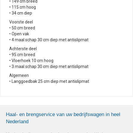
• 149 cm breed
• 115 cm hoog
• 34 cm diep
Voorste deel
• 50 cm breed
• Open vak
• 4 maal schap 30 cm diep met antislipmat
Achterste deel
• 95 cm breed
• Vloerhoek 10 cm hoog
• 3 maal schap 30 cm diep met antislipmat
Algemeen
• Langgoedbak 25 cm diep met antislipmat
Haal- en brengservice van uw bedrijfswagen in heel
Nederland