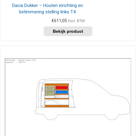
Dacia Dokker – Houten inrichting en
betimmering stelling links T4
€
611,05
Excl. BTW