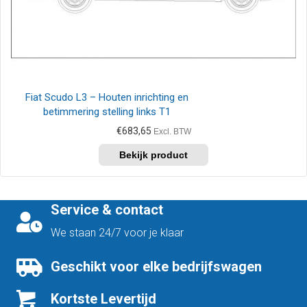
Fiat Scudo L3 – Houten inrichting en
betimmering stelling links T1
€
683,65
Excl. BTW
Service & contact
We staan 24/7 voor je klaar
Geschikt voor elke bedrijfswagen
Kortste Levertijd