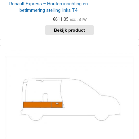
Renault Express – Houten inrichting en
betimmering stelling links T4
€
611,05
Excl. BTW