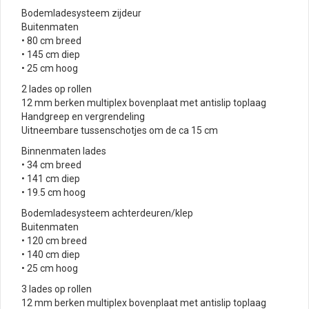
Bodemladesysteem zijdeur
Buitenmaten
• 80 cm breed
• 145 cm diep
• 25 cm hoog
2 lades op rollen
12 mm berken multiplex bovenplaat met antislip toplaag
Handgreep en vergrendeling
Uitneembare tussenschotjes om de ca 15 cm
Binnenmaten lades
• 34 cm breed
• 141 cm diep
• 19.5 cm hoog
Bodemladesysteem achterdeuren/klep
Buitenmaten
• 120 cm breed
• 140 cm diep
• 25 cm hoog
3 lades op rollen
12 mm berken multiplex bovenplaat met antislip toplaag