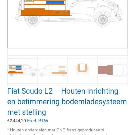
Fiat Scudo L2 – Houten inrichting
en betimmering bodemladesysteem
met stelling
Excl. BTW
€
2.444,20
* Houten onderdelen met CNC frees geproduceerd.