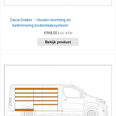
Dacia Dokker – Houten inrichting en
betimmering bodemladesysteem
€
968,00
Excl. BTW