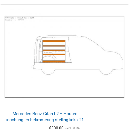
Mercedes Benz Citan L2 – Houten
inrichting en betimmering stelling links T1
€
338,80
Excl. BTW