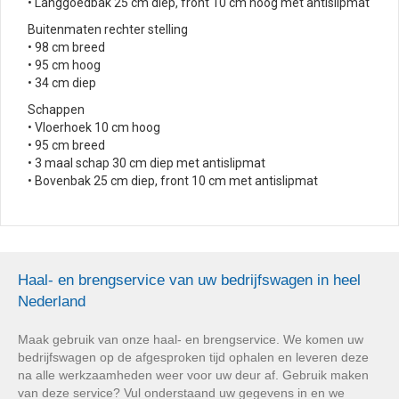
• Langgoedbak 25 cm diep, front 10 cm hoog met antislipmat
Buitenmaten rechter stelling
• 98 cm breed
• 95 cm hoog
• 34 cm diep
Schappen
• Vloerhoek 10 cm hoog
• 95 cm breed
• 3 maal schap 30 cm diep met antislipmat
• Bovenbak 25 cm diep, front 10 cm met antislipmat
Haal- en brengservice van uw bedrijfswagen in heel
Nederland
Maak gebruik van onze haal- en brengservice. We komen uw
bedrijfswagen op de afgesproken tijd ophalen en leveren deze
na alle werkzaamheden weer voor uw deur af. Gebruik maken
van deze service? Vul onderstaand uw gegevens in en we