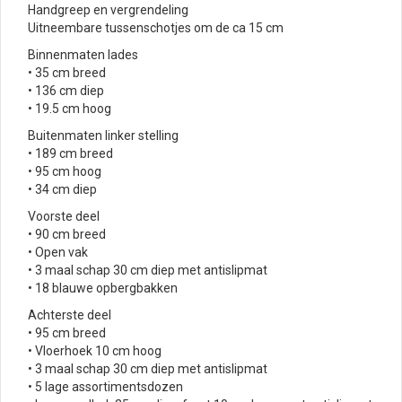
Handgreep en vergrendeling
Uitneembare tussenschotjes om de ca 15 cm
Binnenmaten lades
• 35 cm breed
• 136 cm diep
• 19.5 cm hoog
Buitenmaten linker stelling
• 189 cm breed
• 95 cm hoog
• 34 cm diep
Voorste deel
• 90 cm breed
• Open vak
• 3 maal schap 30 cm diep met antislipmat
• 18 blauwe opbergbakken
Achterste deel
• 95 cm breed
• Vloerhoek 10 cm hoog
• 3 maal schap 30 cm diep met antislipmat
• 5 lage assortimentsdozen