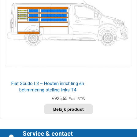
Fiat Scudo L3 – Houten inrichting en
betimmering stelling links T4
€
925,65
Excl. BTW
Service & contact