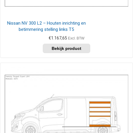
Nissan NV 300 L2 – Houten inrichting en
betimmering stelling links T5
€
1.167,65
Excl. BTW