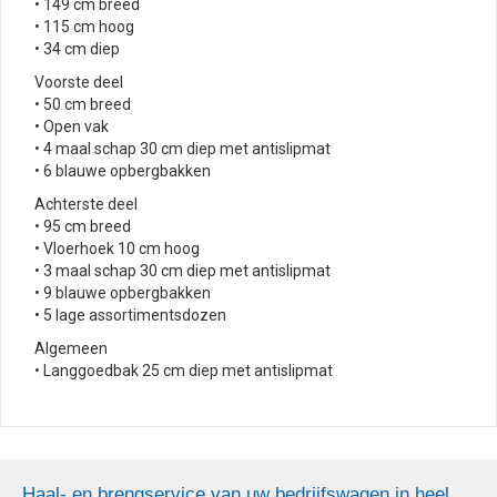
• 149 cm breed
• 115 cm hoog
• 34 cm diep
Voorste deel
• 50 cm breed
• Open vak
• 4 maal schap 30 cm diep met antislipmat
• 6 blauwe opbergbakken
Achterste deel
• 95 cm breed
• Vloerhoek 10 cm hoog
• 3 maal schap 30 cm diep met antislipmat
• 9 blauwe opbergbakken
• 5 lage assortimentsdozen
Algemeen
• Langgoedbak 25 cm diep met antislipmat
Haal- en brengservice van uw bedrijfswagen in heel