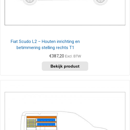
Fiat Scudo L2 – Houten inrichting en
betimmering stelling rechts T1
€
387,20
Excl. BTW