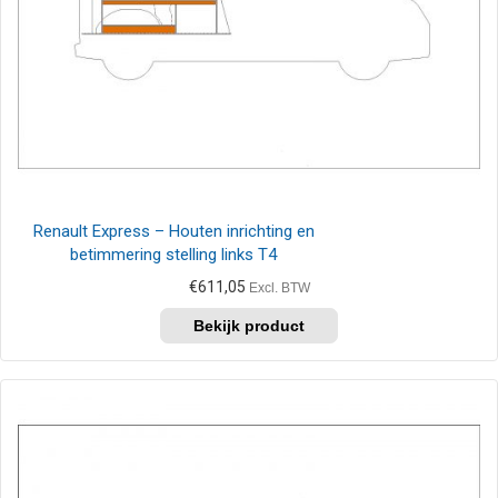
Renault Express – Houten inrichting en
betimmering stelling links T4
€
611,05
Excl. BTW