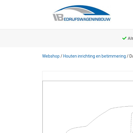
Al
Webshop
/
Houten inrichting en betimmering
/ D