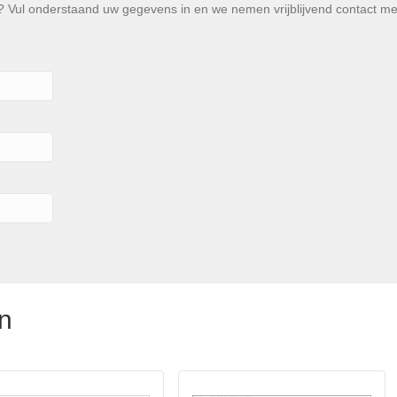
Vul onderstaand uw gegevens in en we nemen vrijblijvend contact met u
n