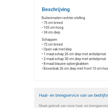
Beschrijving
Buitenmaten rechter stelling
• 75 cm breed
• 105 cm hoog
• 34 cm diep
Schappen
• 72 cm breed
• Open vak met klep
• 1 maal schap 26 cm diep met antislipmat
• 2 maal schap 30 cm diep met antislipmat
• 8 maal blauwe opbergbakken
• Bovenbak 26 cm diep met front 10 cm hoo
Haal- en brengservice van uw bedrijf
Maak gebruik van onze haal- en brengservic