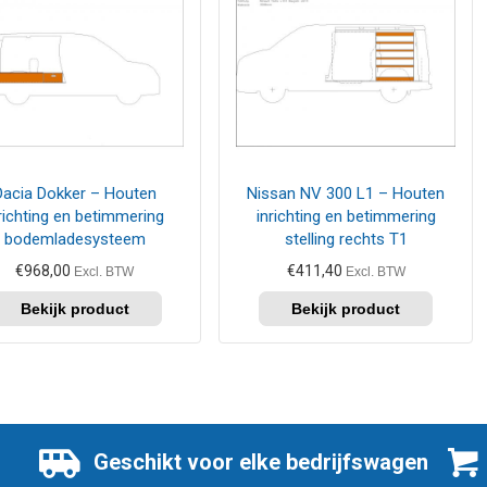
Dacia Dokker – Houten
Nissan NV 300 L1 – Houten
richting en betimmering
inrichting en betimmering
bodemladesysteem
stelling rechts T1
€
968,00
€
411,40
Excl. BTW
Excl. BTW
Geschikt voor elke bedrijfswagen