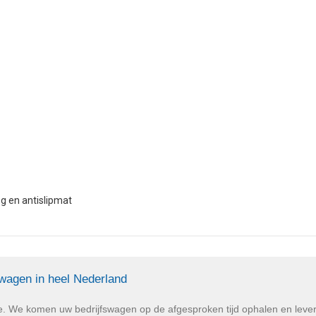
g en antislipmat
swagen in heel Nederland
e. We komen uw bedrijfswagen op de afgesproken tijd ophalen en lev