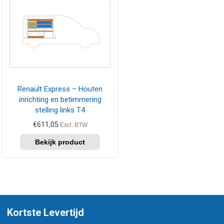
Renault Express – Houten
inrichting en betimmering
stelling links T4
€
611,05
Excl. BTW
Kortste Levertijd