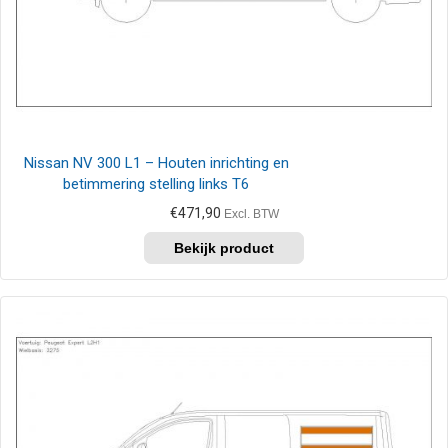
Nissan NV 300 L1 – Houten inrichting en
betimmering stelling links T6
€
471,90
Excl. BTW