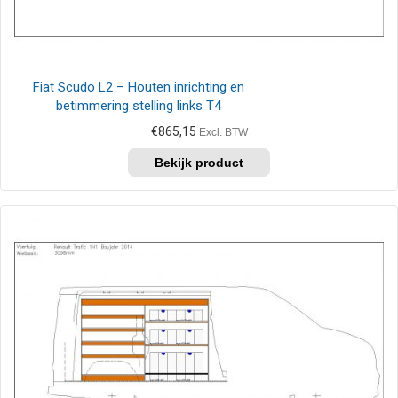
Fiat Scudo L2 – Houten inrichting en
betimmering stelling links T4
€
865,15
Excl. BTW