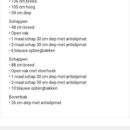
• 136 cm breed
• 105 cm hoog
• 34 cm diep
Schappen
• 48 cm breed
• Open vak
• 1 maal schap 30 cm diep met antislipmat
• 2 maal schap 30 cm diep met antislipmat
• 6 blauwe opbergbakken
Schappen
• 88 cm breed
• Open vak met vloerhoek
• 1 maal schap 30 cm diep met antislipmat
• 2 maal schap 30 cm diep met antislipmat
• 10 blauwe opbergbakken
Bovenbak
• 26 cm diep met antislipmat