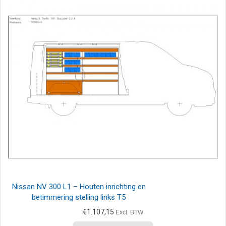
Nissan NV 300 L1 – Houten inrichting en
betimmering stelling links T5
€
1.107,15
Excl. BTW