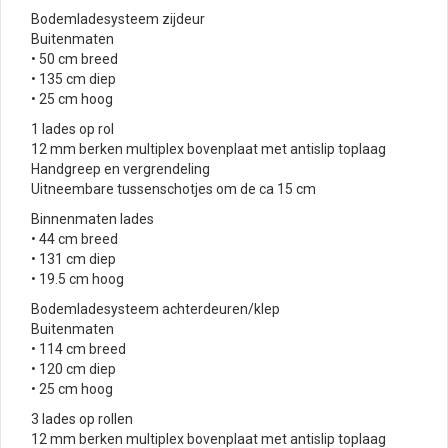
Bodemladesysteem zijdeur
Buitenmaten
• 50 cm breed
• 135 cm diep
• 25 cm hoog
1 lades op rol
12 mm berken multiplex bovenplaat met antislip toplaag
Handgreep en vergrendeling
Uitneembare tussenschotjes om de ca 15 cm
Binnenmaten lades
• 44 cm breed
• 131 cm diep
• 19.5 cm hoog
Bodemladesysteem achterdeuren/klep
Buitenmaten
• 114 cm breed
• 120 cm diep
• 25 cm hoog
3 lades op rollen
12 mm berken multiplex bovenplaat met antislip toplaag