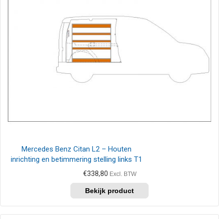
Mercedes Benz Citan L2 – Houten
inrichting en betimmering stelling links T1
€
338,80
Excl. BTW