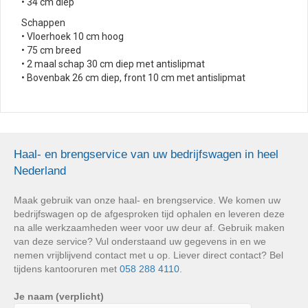
• 34 cm diep
Schappen
• Vloerhoek 10 cm hoog
• 75 cm breed
• 2 maal schap 30 cm diep met antislipmat
• Bovenbak 26 cm diep, front 10 cm met antislipmat
Haal- en brengservice van uw bedrijfswagen in heel
Nederland
Maak gebruik van onze haal- en brengservice. We komen uw
bedrijfswagen op de afgesproken tijd ophalen en leveren deze
na alle werkzaamheden weer voor uw deur af. Gebruik maken
van deze service? Vul onderstaand uw gegevens in en we
nemen vrijblijvend contact met u op. Liever direct contact? Bel
tijdens kantooruren met
058 288 4110
.
Je naam (verplicht)