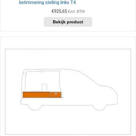
betimmering stelling links T4
€
925,65
Excl. BTW