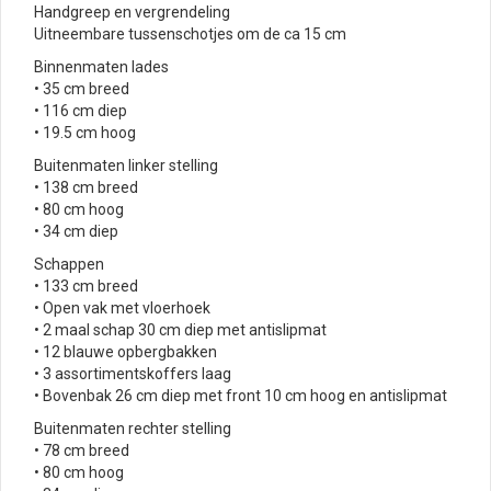
Handgreep en vergrendeling
Uitneembare tussenschotjes om de ca 15 cm
Binnenmaten lades
• 35 cm breed
• 116 cm diep
• 19.5 cm hoog
Buitenmaten linker stelling
• 138 cm breed
• 80 cm hoog
• 34 cm diep
Schappen
• 133 cm breed
• Open vak met vloerhoek
• 2 maal schap 30 cm diep met antislipmat
• 12 blauwe opbergbakken
• 3 assortimentskoffers laag
• Bovenbak 26 cm diep met front 10 cm hoog en antislipmat
Buitenmaten rechter stelling
• 78 cm breed
• 80 cm hoog