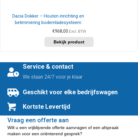
Dacia Dokker – Houten inrichting en
betimmering bodemladesysteem
€
968,00
Excl. BTW
Service & contact
We staan 24/7 voor je klaar
Geschikt voor elke bedrijfswagen
Kortste Levertijd
Vraag een offerte aan
Wilt u een vrijblijvende offerte aanvragen of een afspraak
maken voor een oriënterend gesprek?