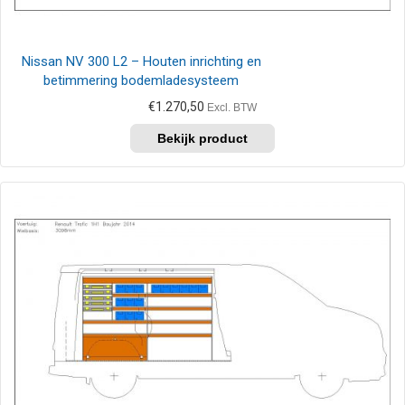
Nissan NV 300 L2 – Houten inrichting en
betimmering bodemladesysteem
€
1.270,50
Excl. BTW