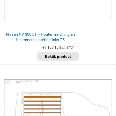
Nissan NV 300 L1 – Houten inrichting en
betimmering stelling links T5
€
1.107,15
Excl. BTW