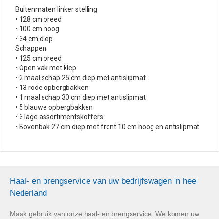
Buitenmaten linker stelling
• 128 cm breed
• 100 cm hoog
• 34 cm diep
Schappen
• 125 cm breed
• Open vak met klep
• 2 maal schap 25 cm diep met antislipmat
• 13 rode opbergbakken
• 1 maal schap 30 cm diep met antislipmat
• 5 blauwe opbergbakken
• 3 lage assortimentskoffers
• Bovenbak 27 cm diep met front 10 cm hoog en antislipmat
Haal- en brengservice van uw bedrijfswagen in heel
Nederland
Maak gebruik van onze haal- en brengservice. We komen uw