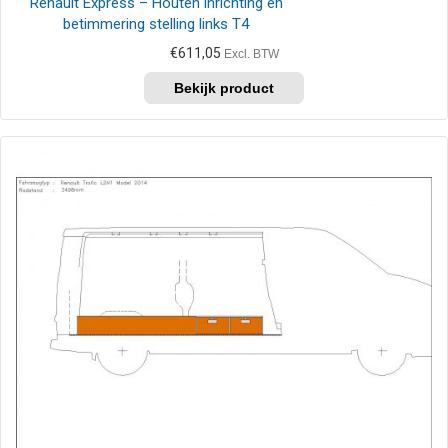
Renault Express – Houten inrichting en
betimmering stelling links T4
€
611,05
Excl. BTW