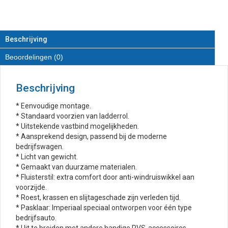
RVS
aantal
Beschrijving
Beoordelingen (0)
Beschrijving
* Eenvoudige montage.
* Standaard voorzien van ladderrol.
* Uitstekende vastbind mogelijkheden.
* Aansprekend design, passend bij de moderne
bedrijfswagen.
* Licht van gewicht.
* Gemaakt van duurzame materialen.
* Fluisterstil: extra comfort door anti-windruiswikkel aan
voorzijde.
* Roest, krassen en slijtageschade zijn verleden tijd.
* Pasklaar: Imperiaal speciaal ontworpen voor één type
bedrijfsauto.
* Uit te breiden met andere handige RVS-accessoires.