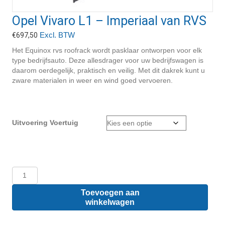
Opel Vivaro L1 – Imperiaal van RVS
Excl. BTW
€
697,50
Het Equinox rvs roofrack wordt pasklaar ontworpen voor elk
type bedrijfsauto. Deze allesdrager voor uw bedrijfswagen is
daarom oerdegelijk, praktisch en veilig. Met dit dakrek kunt u
zware materialen in weer en wind goed vervoeren.
Uitvoering Voertuig
Opel
Vivaro
L1
Toevoegen aan
-
winkelwagen
Imperiaal
van