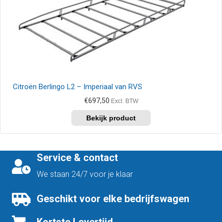
Citroën Berlingo L2 – Imperiaal van RVS
€
697,50
Excl. BTW
Service & contact
We staan 24/7 voor je klaar
Geschikt voor elke bedrijfswagen