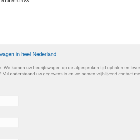
perforeerd RVS.
swagen in heel Nederland
e. We komen uw bedrijfswagen op de afgesproken tijd ophalen en lev
Vul onderstaand uw gegevens in en we nemen vrijblijvend contact met u