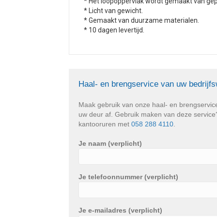
* Het loopoppervlak wordt gemaakt van ge
* Licht van gewicht.
* Gemaakt van duurzame materialen.
* 10 dagen levertijd.
Haal- en brengservice van uw bedrijf
Maak gebruik van onze haal- en brengservic
uw deur af. Gebruik maken van deze service? 
kantooruren met
058 288 4110
.
Je naam (verplicht)
Je telefoonnummer (verplicht)
Je e-mailadres (verplicht)