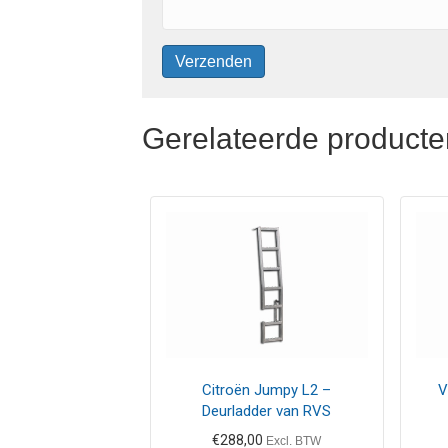
Gerelateerde producte
Citroën Jumpy L2 –
V
Deurladder van RVS
€
288,00
Excl. BTW