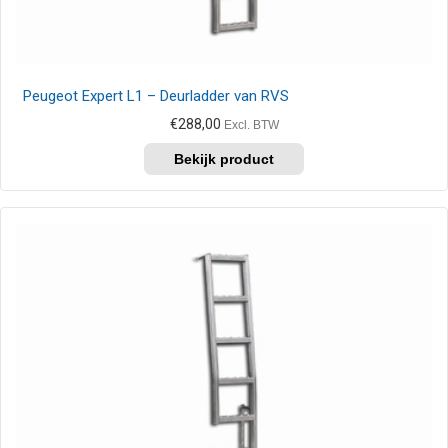
Peugeot Expert L1 – Deurladder van RVS
€
288,00
Excl. BTW