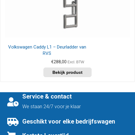
Volkswagen Caddy L1 – Deurladder van
RVS
€
288,00
Excl. BTW
Service & contact
We staan 24/7 voor je klaar
Geschikt voor elke bedrijfswagen