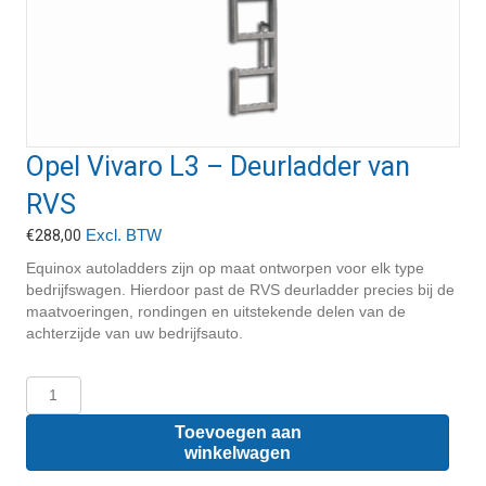
Opel Vivaro L3 – Deurladder van
RVS
Excl. BTW
€
288,00
Equinox autoladders zijn op maat ontworpen voor elk type
bedrijfswagen. Hierdoor past de RVS deurladder precies bij de
maatvoeringen, rondingen en uitstekende delen van de
achterzijde van uw bedrijfsauto.
Opel
Vivaro
L3
Toevoegen aan
-
winkelwagen
Deurladder