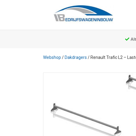
Al
Webshop
/
Dakdragers
/ Renault Trafic L2 – Las