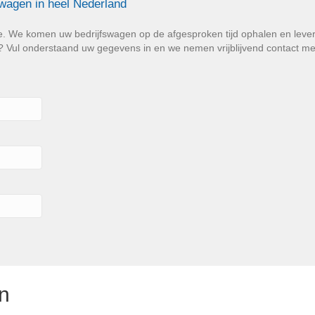
swagen in heel Nederland
e. We komen uw bedrijfswagen op de afgesproken tijd ophalen en lev
Vul onderstaand uw gegevens in en we nemen vrijblijvend contact met u
n