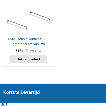
Ford Transit Connect L1 –
Lastdragerset van RVS
€
161,10
Excl. BTW
Kortste Levertijd
tact