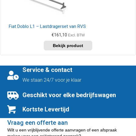
Fiat Doblo L1 – Lastdragerset van RVS
€
161,10
Excl. BTW
Service & contact
We staan 24/7 voor je klaar
Geschikt voor elke bedrijfswagen
Kortste Levertijd
Vraag een offerte aan
Wilt u een vrijblijvende offerte aanvragen of een afspraak