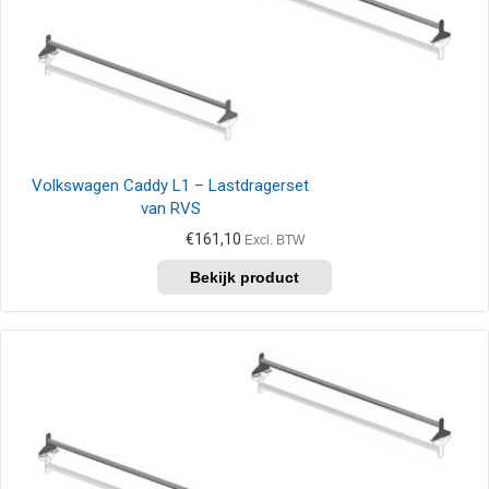
Volkswagen Caddy L1 – Lastdragerset
van RVS
€
161,10
Excl. BTW