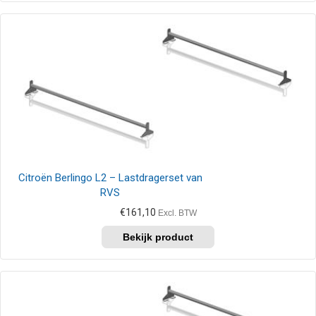
Citroën Berlingo L2 – Lastdragerset van
RVS
€
161,10
Excl. BTW