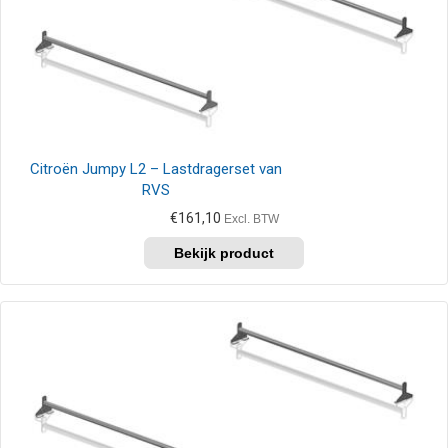
Citroën Jumpy L2 – Lastdragerset van
RVS
€
161,10
Excl. BTW