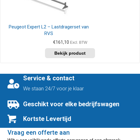
Peugeot Expert L2 – Lastdragerset van
RVS
€
161,10
Excl. BTW
Service & contact
We staan 24/7 voor je klaar
Geschikt voor elke bedrijfswagen
Kortste Levertijd
Vraag een offerte aan