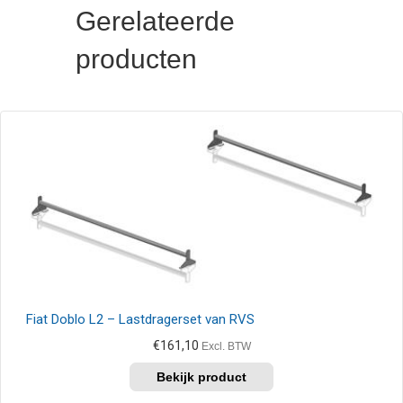
Gerelateerde
producten
Fiat Doblo L2 – Lastdragerset van RVS
€
161,10
Excl. BTW