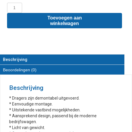
Ford
Transit
Custom
Toevoegen aan
L2
winkelwagen
-
Lastdragerset
van
RVS
aantal
Beschrijving
Beoordelingen (0)
Beschrijving
* Dragers zijn demontabel uitgevoerd.
* Eenvoudige montage.
* Uitstekende vastbind mogelijkheden.
* Aansprekend design, passend bij de moderne
bedrijfswagen.
* Licht van gewicht.