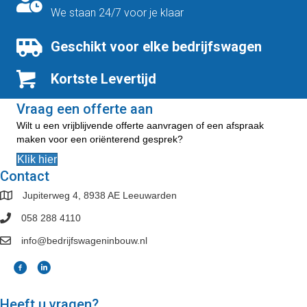
We staan 24/7 voor je klaar
Geschikt voor elke bedrijfswagen
Kortste Levertijd
Vraag een offerte aan
Wilt u een vrijblijvende offerte aanvragen of een afspraak
maken voor een oriënterend gesprek?
Klik hier
Contact
Jupiterweg 4, 8938 AE Leeuwarden
058 288 4110
info@bedrijfswageninbouw.nl
Heeft u vragen?