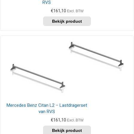
RVS
€
161,10
Excl. BTW
Mercedes Benz Citan L2 – Lastdragerset
van RVS
€
161,10
Excl. BTW