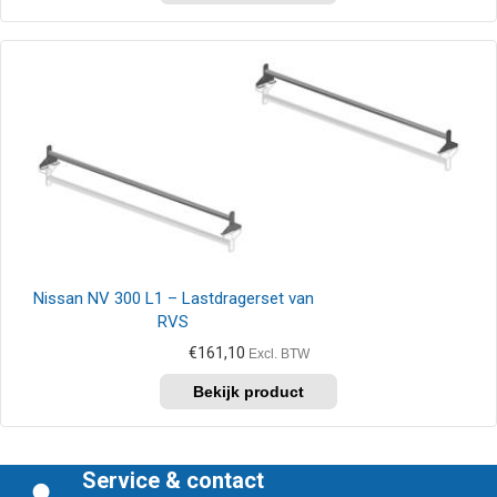
Nissan NV 300 L1 – Lastdragerset van
RVS
€
161,10
Excl. BTW
Service & contact