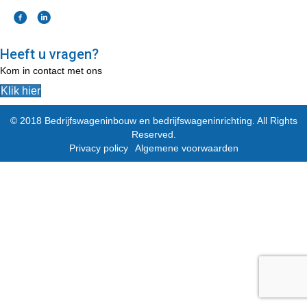
Heeft u vragen?
Kom in contact met ons
Klik hier
© 2018 Bedrijfswageninbouw en bedrijfswageninrichting. All Rights
Reserved.
Privacy policy
Algemene voorwaarden