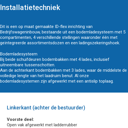
Installatietechniek
Dit is een op maat gemaakte ID-flex inrichting van
Bedrijfswageninbouw, bestaande uit een bodemladesysteem met 5
compartimenten, 4 verschillende stellingen waaronder één met
geïntegreerde assortimentsdozen en een ladingszekeringshoek.
Bodemladesysteem
Bij beide schuifdeuren bodembakken met 4 lades, inclusief
uitneembare tussenschotten.
Aan de achterkant bodembakken met 3 lades, waar de middelste de
volledige lengte van het laadruim benut. Al onze
bodemladesystemen zijn afgewerkt met een antislip toplaag.
Linkerkant (achter de bestuurder)
Voorste deel:
Open vak afgewerkt met ladderrubber