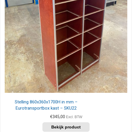
Stelling 860x360x1700H in mm –
Eurotransportbox kast – SKU22
€
345,00
Excl. BTW