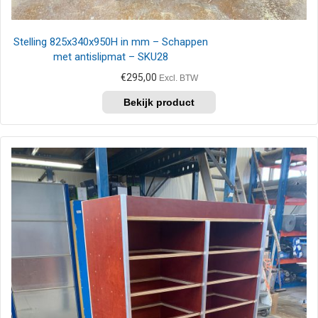
Stelling 825x340x950H in mm – Schappen
met antislipmat – SKU28
€
295,00
Excl. BTW