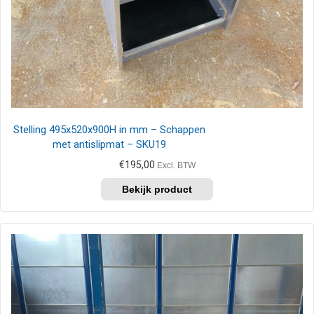
Stelling 495x520x900H in mm – Schappen
met antislipmat – SKU19
€
195,00
Excl. BTW