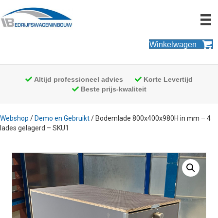
Winkelwagen
Altijd professioneel advies
Korte Levertijd
Beste prijs-kwaliteit
Webshop
/
Demo en Gebruikt
/ Bodemlade 800x400x980H in mm – 4
lades gelagerd – SKU1