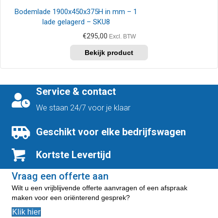
Bodemlade 1900x450x375H in mm – 1
lade gelagerd – SKU8
€
295,00
Excl. BTW
Service & contact
We staan 24/7 voor je klaar
Geschikt voor elke bedrijfswagen
Kortste Levertijd
Vraag een offerte aan
Wilt u een vrijblijvende offerte aanvragen of een afspraak
maken voor een oriënterend gesprek?
Klik hier