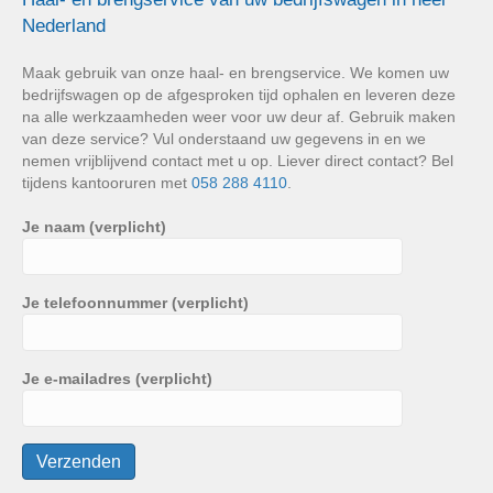
SKU1
Nederland
aantal
Maak gebruik van onze haal- en brengservice. We komen uw
bedrijfswagen op de afgesproken tijd ophalen en leveren deze
na alle werkzaamheden weer voor uw deur af. Gebruik maken
van deze service? Vul onderstaand uw gegevens in en we
nemen vrijblijvend contact met u op. Liever direct contact? Bel
tijdens kantooruren met
058 288 4110
.
Je naam (verplicht)
Je telefoonnummer (verplicht)
Je e-mailadres (verplicht)